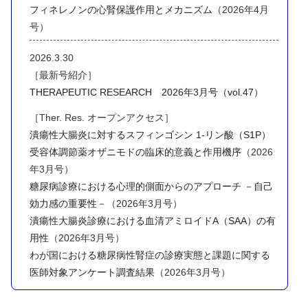
フィネレノンの心腎保護作用とメカニズム
（2026年4月
号）
2026.3.30
［最新号紹介］
THERAPEUTIC RESEARCH 2026年3月号（vol.47）
［Ther. Res. オープンアクセス］
潰瘍性大腸炎に対するスフィンゴシン 1-リン酸（S1P）
受容体調節薬オザニモドの臨床的意義と作用機序
（2026
年3月号）
糖尿病診療における心理的側面からのアプローチ －自己
効力感の重要性－
（2026年3月号）
潰瘍性大腸炎診療における血清アミロイドA（SAA）の有
用性
（2026年3月号）
わが国における糖尿病性腎症の診療実態と課題に関する
医師対象アンケート調査結果
（2026年3月号）