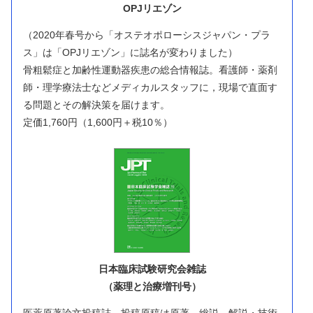
OPJリエゾン
（2020年春号から「オステオポローシスジャパン・プラ
ス」は「OPJリエゾン」に誌名が変わりました）
骨粗鬆症と加齢性運動器疾患の総合情報誌。看護師・薬剤
師・理学療法士などメディカルスタッフに，現場で直面す
る問題とその解決策を届けます。
定価1,760円（1,600円＋税10％）
日本臨床試験研究会雑誌
（薬理と治療増刊号）
医薬原著論文投稿誌。投稿原稿は原著，総説，解説・技術