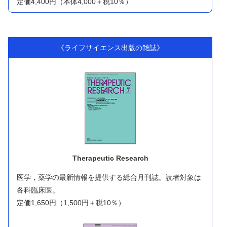
定価4,400円（本体4,000＋税10％）
《ライフサイエンス出版の雑誌》
Therapeutic Research
医学，薬学の最新情報を提供する総合月刊誌。読者対象は
各科臨床医。
定価1,650円（1,500円＋税10％）