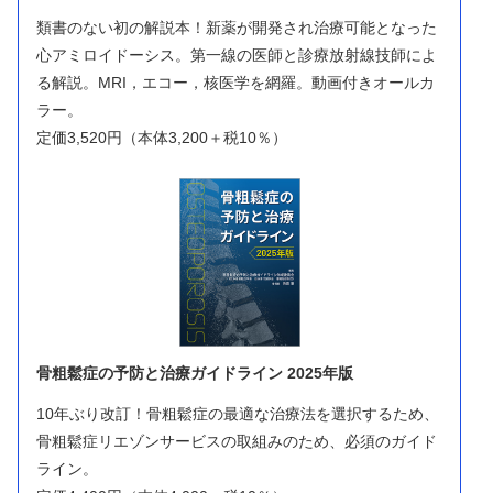
類書のない初の解説本！新薬が開発され治療可能となった
心アミロイドーシス。第一線の医師と診療放射線技師によ
る解説。MRI，エコー，核医学を網羅。動画付きオールカ
ラー。
定価3,520円（本体3,200＋税10％）
骨粗鬆症の予防と治療ガイドライン 2025年版
10年ぶり改訂！骨粗鬆症の最適な治療法を選択するため、
骨粗鬆症リエゾンサービスの取組みのため、必須のガイド
ライン。